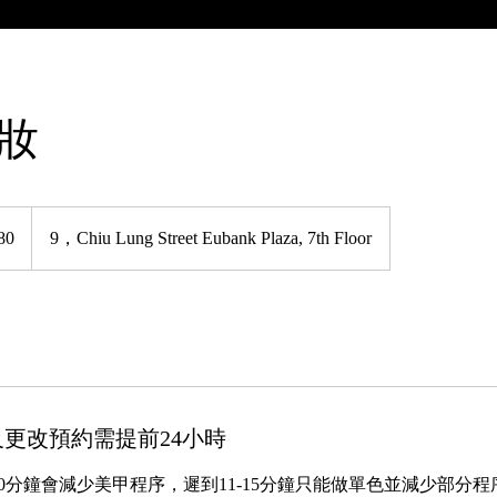
全妝
80
9，Chiu Lung Street Eubank Plaza, 7th Floor
更改預約需提前24小時
10分鐘會減少美甲程序，遲到11-15分鐘只能做單色並減少部分