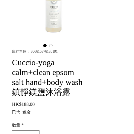
庫存單位： 366615376135191
Cuccio-yoga
calm+clean epsom
salt hand+body wash
鎮靜鎂鹽沐浴露
HK$188.00
價格
已含 稅金
數量
*