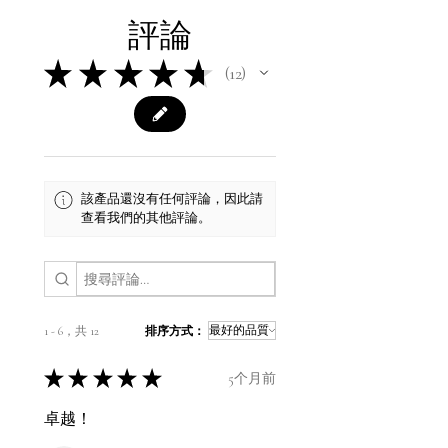
評論
★
★
★
★
★
12
12
該產品還沒有任何評論，因此請
查看我們的其他評論。
1 - 6，共 12
排序方式：
★
★
★
★
★
5个月前
卓越！