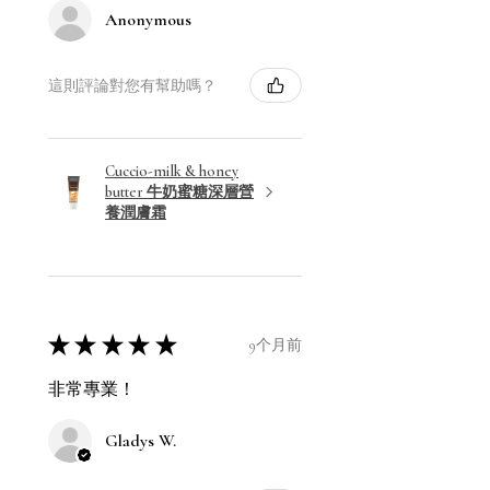
Anonymous
這則評論對您有幫助嗎？
Cuccio-milk & honey
butter 牛奶蜜糖深層營
養潤膚霜
★
★
★
★
★
9个月前
非常專業！
Gladys W.