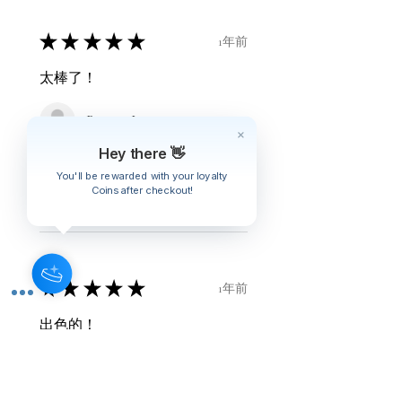
★
★
★
★
★
1年前
太棒了！
Bonnie L.
Hey there 👋
這則評論對您有幫助嗎？
You'll be rewarded with your loyalty
Coins after checkout!
★
★
★
★
★
1年前
出色的！
Wing Y.