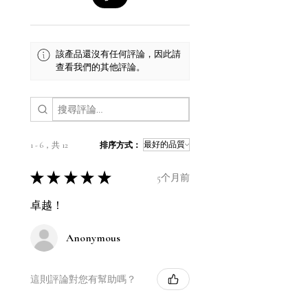
該產品還沒有任何評論，因此請
查看我們的其他評論。
1 - 6，共 12
排序方式：
★
★
★
★
★
5个月前
卓越！
Anonymous
這則評論對您有幫助嗎？