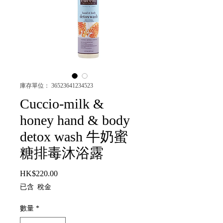
庫存單位： 36523641234523
Cuccio-milk &
honey hand & body
detox wash 牛奶蜜
糖排毒沐浴露
HK$220.00
價格
已含 稅金
數量
*