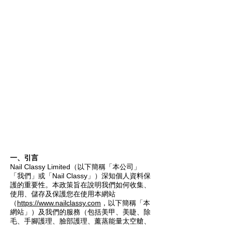
一、引言
Nail Classy Limited（以下簡稱「本公司」
「我們」或「Nail Classy」）深知個人資料保
護的重要性。本政策旨在說明我們如何收集、
使用、儲存及保護您在使用本網站
（
https://www.nailclassy.com
，以下簡稱「本
網站」）及我們的服務（包括美甲、美睫、除
毛、手腳護理、臉部護理、薰蒸能量太空艙、