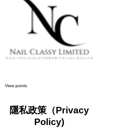
View points
隱私政策（Privacy
Policy)