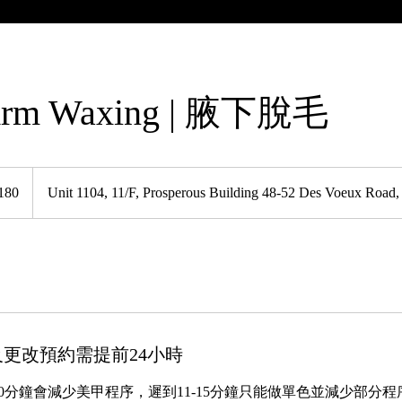
Arm Waxing | 腋下脫毛
180
Unit 1104, 11/F, Prosperous Building 48-52 Des Voeux Road,
更改預約需提前24小時
10分鐘會減少美甲程序，遲到11-15分鐘只能做單色並減少部分